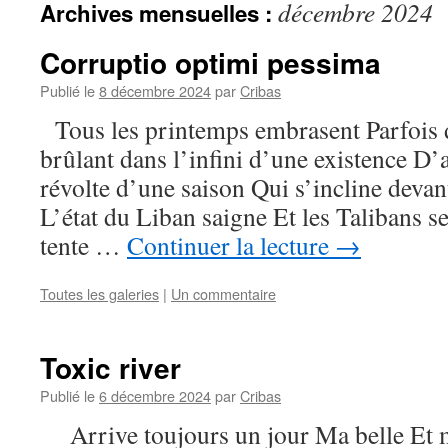
décembre 2024
Archives mensuelles :
Corruptio optimi pessima
Publié le
8 décembre 2024
par
Cribas
Tous les printemps embrasent Parfois d
brûlant dans l’infini d’une existence D’a
révolte d’une saison Qui s’incline deva
L’état du Liban saigne Et les Talibans s
tente …
Continuer la lecture
→
Toutes les galeries
|
Un commentaire
Toxic river
Publié le
6 décembre 2024
par
Cribas
Arrive toujours un jour Ma belle Et m