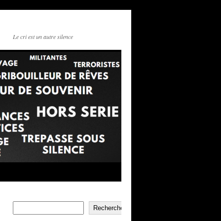
Le cri est un autre silence
Rechercher