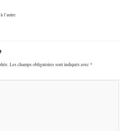
à l’autre
e
*
liée.
Les champs obligatoires sont indiqués avec