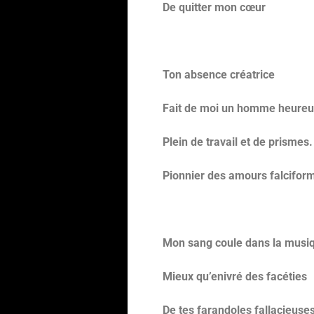
De quitter mon cœur
Ton absence créatrice
Fait de moi un homme heureu
Plein de travail et de prismes.
Pionnier des amours falcifor
Mon sang coule dans la musi
Mieux qu’enivré des facéties
De tes farandoles fallacieuses