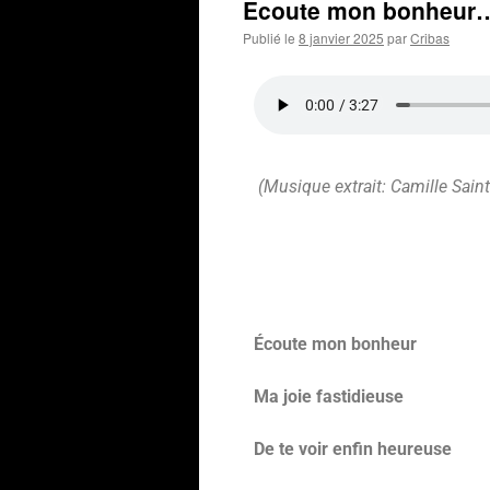
Ecoute mon bonheur
Publié le
8 janvier 2025
par
Cribas
(Musique extrait: Camille Sai
Écoute mon bonheur
Ma joie fastidieuse
De te voir enfin heureuse