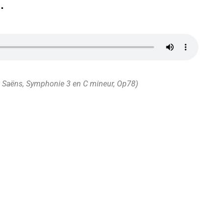
…
nt Saëns, Symphonie 3 en C mineur, Op78)