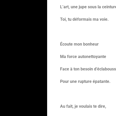
L’art, une jupe sous la ceintur
Toi, tu déformais ma voie.
Écoute mon bonheur
Ma force autonettoyante
Face à ton besoin d’éclabous
Pour une rupture épatante.
Au fait, je voulais te dire,