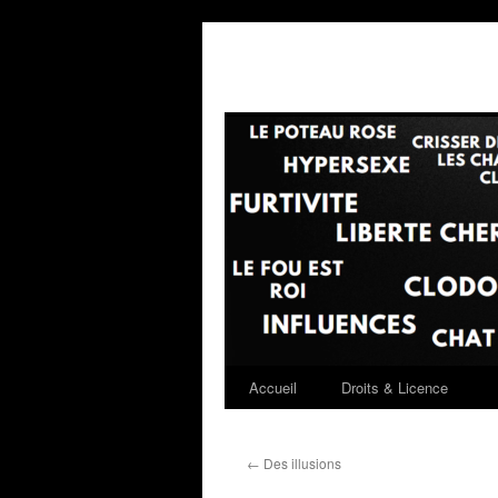
Accueil
Droits & Licence
←
Des illusions