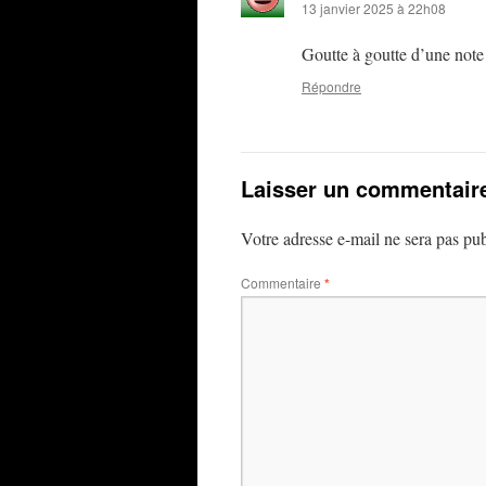
13 janvier 2025 à 22h08
Goutte à goutte d’une note 
Répondre
Laisser un commentair
Votre adresse e-mail ne sera pas pub
Commentaire
*