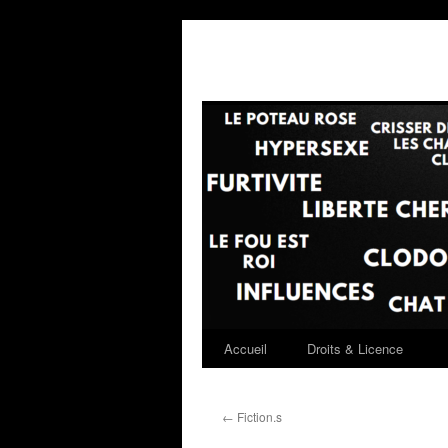
Accueil
Droits & Licence
←
Fiction.s