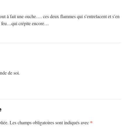
 tout à fait une ouche…. ces deux flammes qui s’entrelacent et s’en
 le feu…qui crépite encore…
onde de soi.
e
*
liée.
Les champs obligatoires sont indiqués avec