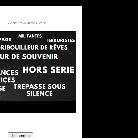
Le cri est un autre silence
Rechercher