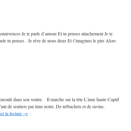
nnivences Je te parle d’amour Et tu penses attachement Je te
arle tu penses Je rêve de nous deux Et t’imagines le pire Alors
oulé dans son ventre. Il marche sur la tête L’âme haute Captif
nt de sentiers par lune noire, De trébuchets et de ravins.
er la lecture
→