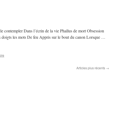
 le contempler Dans l’écrin de la vie Phallus de mort Obsession
s doigts les mots De feu Appris sur le bout du canon Lorsque …
ire
Articles plus récents
→