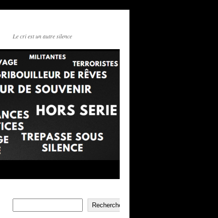
Le cri est un autre silence
Rechercher