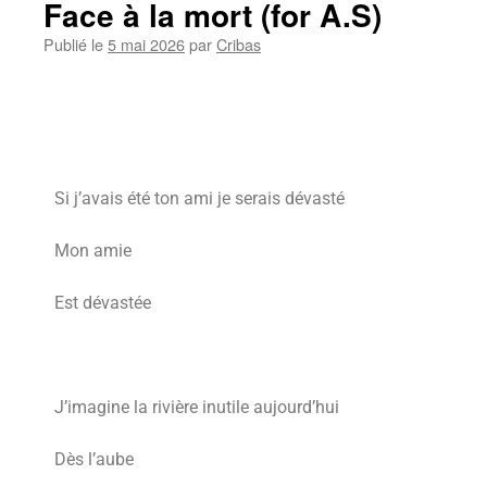
Face à la mort (for A.S)
Publié le
5 mai 2026
par
Cribas
Si j’avais été ton ami je serais dévasté
Mon amie
Est dévastée
J’imagine la rivière inutile aujourd’hui
Dès l’aube