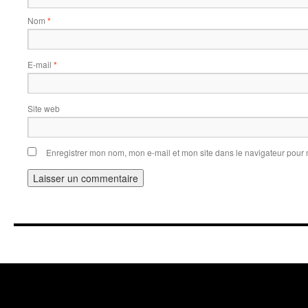
Nom
*
E-mail
*
Site web
Enregistrer mon nom, mon e-mail et mon site dans le navigateur pou