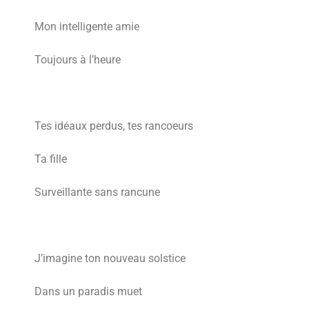
Mon intelligente amie
Toujours à l’heure
Tes idéaux perdus, tes rancoeurs
Ta fille
Surveillante sans rancune
J’imagine ton nouveau solstice
Dans un paradis muet