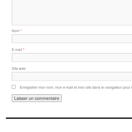
Nom
*
E-mail
*
Site web
Enregistrer mon nom, mon e-mail et mon site dans le navigateur pou