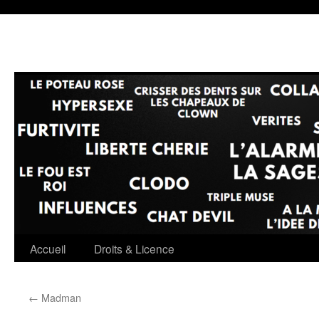
Accueil
Droits & Licence
←
Madman