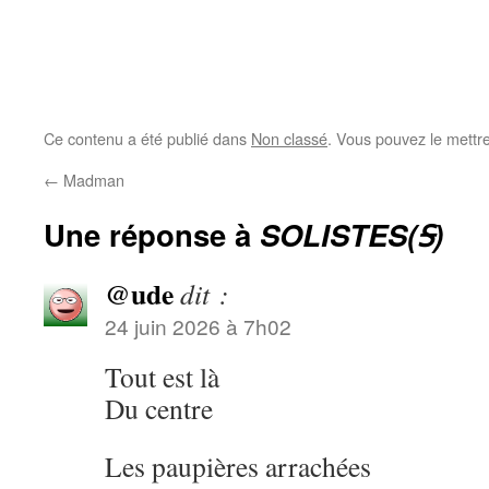
Ce contenu a été publié dans
Non classé
. Vous pouvez le mettr
←
Madman
Une réponse à
SOLISTES(Ꟊ)
@ude
dit :
24 juin 2026 à 7h02
Tout est là
Du centre
Les paupières arrachées