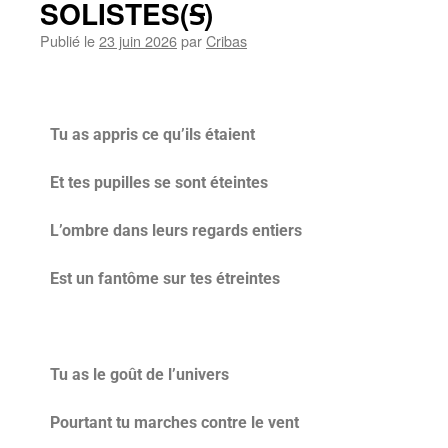
SOLISTES(Ꟊ)
Publié le
23 juin 2026
par
Cribas
Tu as appris ce qu’ils étaient
Et tes pupilles se sont éteintes
L’ombre dans leurs regards entiers
Est un fantôme sur tes étreintes
Tu as le goût de l’univers
Pourtant tu marches contre le vent